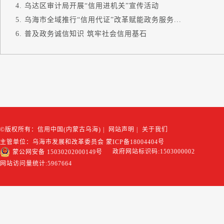
乌达区审计局开展“信用进机关”宣传活动
乌海市全域推行“信用代证”改革赋能政务服务...
普及政务诚信知识 筑牢社会信用基石
©版权所有：信用中国(内蒙古乌海)
|
网站声明
|
关于我们
主管单位：乌海市发展和改革委员会
蒙ICP备18004404号
政府网站标识码:1503000002
蒙公网安备 15030202000149号
网站访问量统计:
5967664