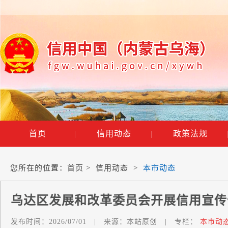
首页
|
信用动态
|
政策法规
您所在的位置：
首页
>
信用动态
>
本市动态
乌达区发展和改革委员会开展信用宣传
发布时间：
2026/07/01
|
来源：
本站原创
|
专栏：
本市动