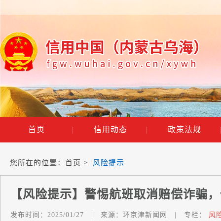
首页
|
信用动态
|
政策法规
您所在的位置：
首页
>
风险提示
【风险提示】警惕航班取消赔偿诈骗，
发布时间：
2025/01/27
|
来源：
环京津新闻网
|
专栏：
风