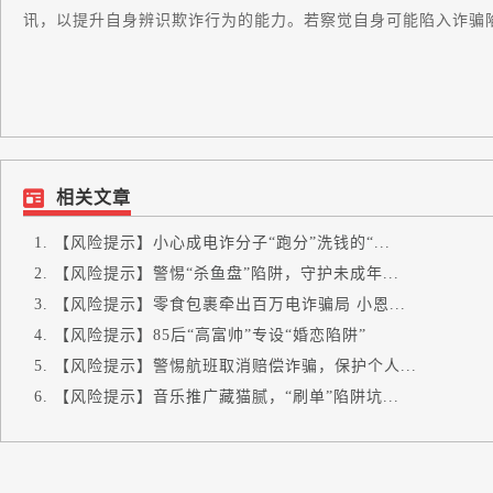
讯，以提升自身辨识欺诈行为的能力。若察觉自身可能陷入诈骗
相关文章
【风险提示】小心成电诈分子“跑分”洗钱的“...
【风险提示】警惕“杀鱼盘”陷阱，守护未成年...
【风险提示】零食包裹牵出百万电诈骗局 小恩...
【风险提示】85后“高富帅”专设“婚恋陷阱”
【风险提示】警惕航班取消赔偿诈骗，保护个人...
【风险提示】音乐推广藏猫腻，“刷单”陷阱坑...