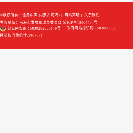
©版权所有：信用中国(内蒙古乌海)
|
网站声明
|
关于我们
主管单位：乌海市发展和改革委员会
蒙ICP备18004404号
政府网站标识码:1503000002
蒙公网安备 15030202000149号
网站访问量统计:
5967371