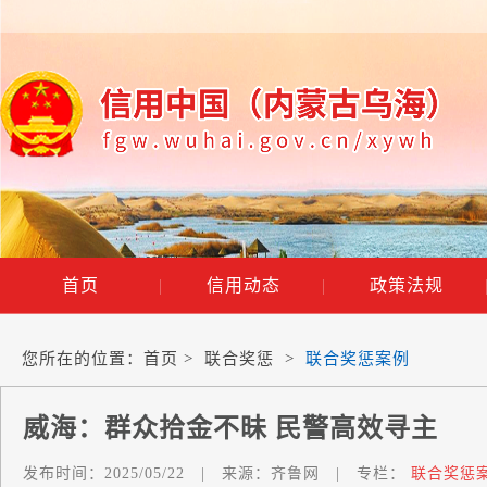
首页
|
信用动态
|
政策法规
您所在的位置：
首页
>
联合奖惩
>
联合奖惩案例
威海：群众拾金不昧 民警高效寻主
发布时间：
2025/05/22
|
来源：
齐鲁网
|
专栏：
联合奖惩