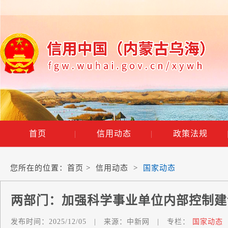
首页
|
信用动态
|
政策法规
您所在的位置：
首页
>
信用动态
>
国家动态
两部门：加强科学事业单位内部控制建
发布时间：
2025/12/05
|
来源：
中新网
|
专栏：
国家动态