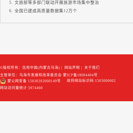
文旅部等多部门联动开展旅游市场集中整治
全国已建成高质量数据集12万个
©版权所有：信用中国(内蒙古乌海)
|
网站声明
|
关于我们
主管单位：乌海市发展和改革委员会
蒙ICP备18004404号
政府网站标识码:1503000002
蒙公网安备 15030202000149号
网站访问量统计:
5974460