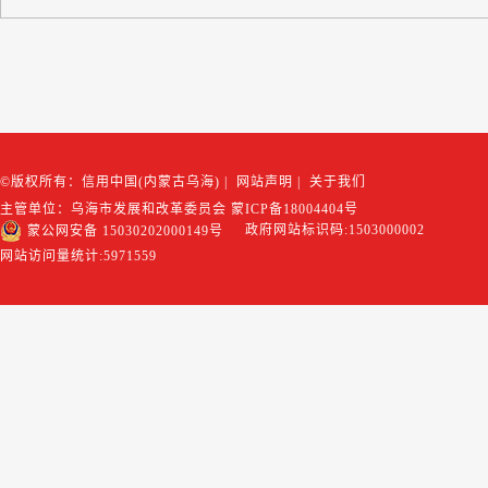
©版权所有：信用中国(内蒙古乌海)
|
网站声明
|
关于我们
主管单位：乌海市发展和改革委员会
蒙ICP备18004404号
政府网站标识码:1503000002
蒙公网安备 15030202000149号
网站访问量统计:
5971559