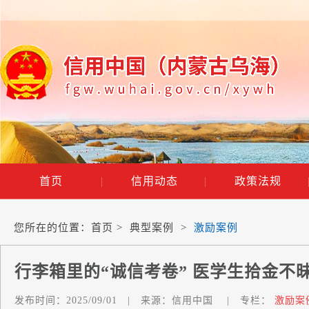
首页
|
信用动态
|
政策法规
您所在的位置：
首页
>
典型案例
>
激励案例
行李箱里的“诚信考卷” 医学生拾金不
发布时间：
2025/09/01
|
来源：
信用中国
|
专栏：
激励案