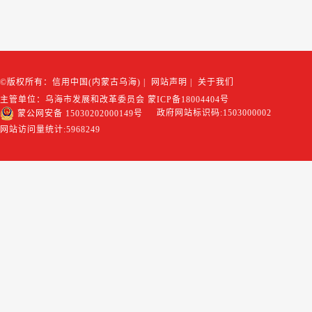
©版权所有：信用中国(内蒙古乌海)
|
网站声明
|
关于我们
主管单位：乌海市发展和改革委员会
蒙ICP备18004404号
政府网站标识码:1503000002
蒙公网安备 15030202000149号
网站访问量统计:
5968249