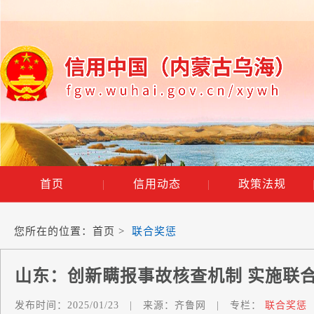
首页
|
信用动态
|
政策法规
您所在的位置：
首页
>
联合奖惩
山东：创新瞒报事故核查机制 实施联
发布时间：
2025/01/23
|
来源：
齐鲁网
|
专栏：
联合奖惩