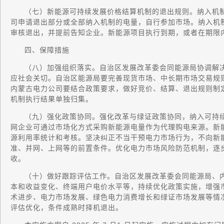
（七）新能源可持续发展价格结算机制的退出规则。纳入机
司申请退出部分或全部纳入机制的电量，自行参加市场。纳入机
审核退出，并提前告知企业。新能源项目执行到期，或者在期限
四、保障措施
（八）加强组织落实。自治区发展改革委会同能源局协调解
应社会关切。自治区能源局要完善现货市场、中长期市场交易规
内蒙古电力公司要结合政策要求，做好竞价、结算、退出规则制
机制执行结果单独归集。
（九）强化政策协同。强化改革与绿证政策协同，纳入可持
网企业可通过市场化方式采购新能源电量作为代理购电来源。新
源利用率统计和考核。坚决纠正不当干预电力市场行为，不向新
准、并网、上网等的前置条件。优化电力市场风险防范机制，逐
收。
（十）做好跟踪评估工作。自治区发展改革委会同能源局、
本和收益变化、终端用户电价水平等，持续优化政策实施，增强
术进步、电力市场发展、绿色电力消费增长和绿证市场发展等情
评估优化，条件成熟时择机退出。