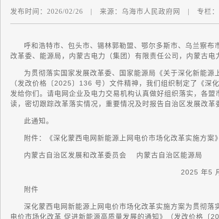
发布时间：
2026/02/26
|
来源：
乌海市人民政府网
|
专栏：
呼和浩特市、包头市、锡林郭勒盟、鄂尔多斯市、乌兰察布
改革委、能源局，内蒙古电力（集团）有限责任公司，内蒙古电
为贯彻落实国家发展改革委、国家能源局《关于深化新能源
（发改价格〔2025〕136 号）文件精神，我们组织制定了《
发给你们。请电网企业及电力交易机构认真做好组织落实，各盟
读，密切跟踪改革落实情况，重要情况及时报告自治区发展改革
此通知。
附件：《深化蒙西电网新能源上网电价市场化改革实施方案
内蒙古自治区发展和改革委员会 内蒙古自治区能源局
2025 年5
附件
深化蒙西电网新能源上网电价市场化改革实施方案为贯彻落
电价市场化改革 促进新能源高质量发展的通知》（发改价格〔20