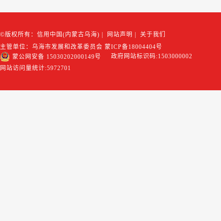
©版权所有：信用中国(内蒙古乌海)
|
网站声明
|
关于我们
主管单位：乌海市发展和改革委员会
蒙ICP备18004404号
政府网站标识码:1503000002
蒙公网安备 15030202000149号
网站访问量统计:
5972701