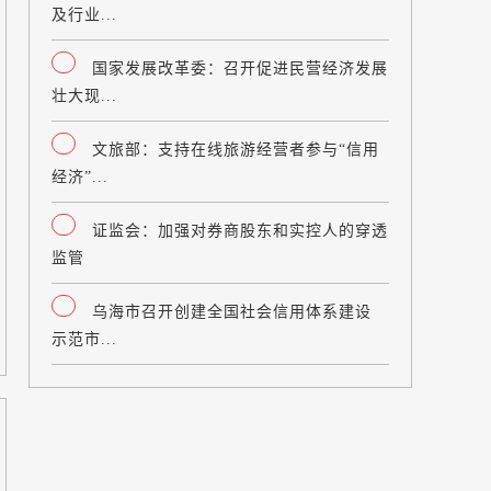
及行业...
国家发展改革委：召开促进民营经济发展
壮大现...
文旅部：支持在线旅游经营者参与“信用
经济”...
证监会：加强对券商股东和实控人的穿透
监管
乌海市召开创建全国社会信用体系建设
示范市...