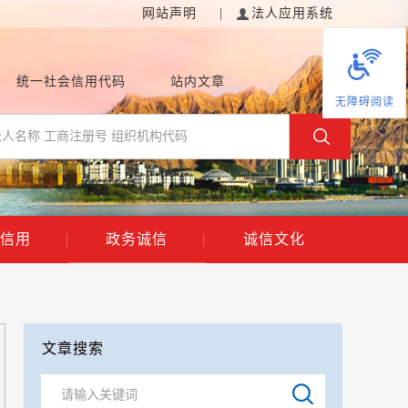
网站声明
|
法人应用系统
统一社会信用代码
站内文章
无障碍阅读
信用
|
政务诚信
|
诚信文化
文章搜索