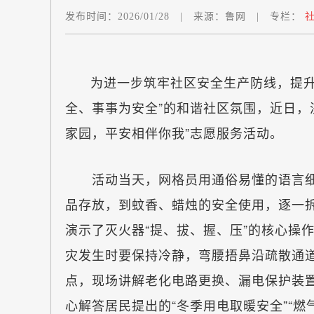
发布时间：
2026/01/28
|
来源：
鲁网
|
专栏：
社
为进一步筑牢社区安全生产防线，提升
全、事事为安全”的和谐社区氛围，近日，
家园，平安相伴你我”志愿服务活动。
活动当天，网格员用通俗易懂的语言细
品存放，到蚊香、蜡烛的安全使用，逐一
演示了灭火器“提、拔、握、压”的核心操
灾发生时要保持冷静，弯腰捂鼻沿疏散通
点，现场讲解老化电路更换、漏电保护装
心解答居民提出的“冬季用电取暖安全”“