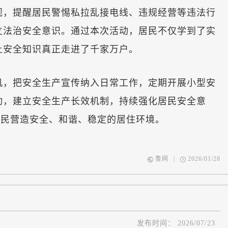
规，提醒居民警惕私拉乱接电线、违规经营等违法行
立法治安全意识。通过本次活动，居民不仅学到了实
让安全知识真正走进了千家万户。
，把安全生产宣传纳入日常工作，定期开展小型安
动，建立安全生产长效机制，持续强化居民安全意
居民营造安全、和谐、稳定的居住环境。
鲁网
|
2026/01/28
发布时间：
2026/07/23