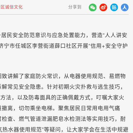
区诚信文化
分享到
居民安全防范意识与应急处置能力，营造“人人讲安
济宁市任城区李营街道薛口社区开展“信用+安全守护
致讲解了家庭防火常识，从电器使用规范、易燃物
拆解常见安全隐患。针对初期火灾扑救与逃生技巧，
作方法，以及防毒面具的正确佩戴方式，叮嘱大家火
道撤离，切勿乘坐电梯。聚焦居民日常用电用气痛
置检查、燃气管道泄漏肥皂水检测法等实用技巧，耐
燃气热水器使用规范”等疑问，让大家学会在生活中规避