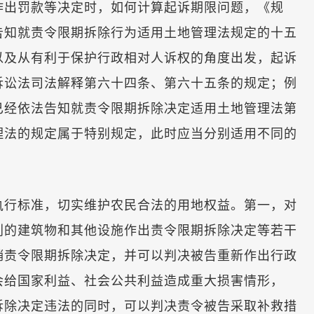
作出罚款等决定时，如何计算起诉期限问题，《规
告知就责令限期拆除行为适用土地管理法规定的十五
以及从有利于保护行政相对人诉权的角度出发，起诉
诉讼法司法解释第六十四条、第六十五条的规定；例
已经依法告知就责令限期拆除决定适用土地管理法第
理法的规定属于特别规定，此时应当分别适用不同的
行标准，切实维护农民合法的用地权益。第一，对
划的建筑物和其他设施作出责令限期拆除决定等若干
销责令限期拆除决定，并可以判决被告重新作出行政
会给国家利益、社会公共利益造成重大损害情形，
拆除决定违法的同时，可以判决责令被告采取补救措