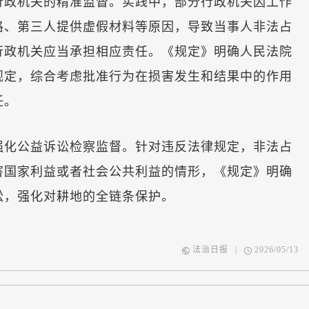
政机关的精准监督。实践中，部分行政机关因工作
格、第三人提供虚假材料等原因，导致当事人非法占
行政机关应当承担相应责任。《规定》明确人民法院
规定，综合考虑批准行为在损害发生和结果中的作用
任。
化公益诉讼检察监督。针对违反法律规定，非法占
害国家利益或者社会公共利益的情形，《规定》明确
讼，强化对耕地的全链条保护。
法治日报
|
2026/05/13