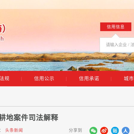
信用信息
法规
|
信用公示
|
信用承诺
|
城市
耕地案件司法解释
：
头条新闻
分享到