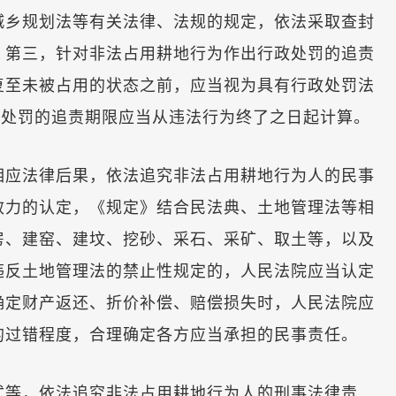
城乡规划法等有关法律、法规的规定，依法采取查封
。第三，针对非法占用耕地行为作出行政处罚的追责
复至未被占用的状态之前，应当视为具有行政处罚法
政处罚的追责期限应当从违法行为终了之日起计算。
应法律后果，依法追究非法占用耕地行为人的民事
效力的认定，《规定》结合民法典、土地管理法等相
房、建窑、建坟、挖砂、采石、采矿、取土等，以及
违反土地管理法的禁止性规定的，人民法院应当认定
确定财产返还、折价补偿、赔偿损失时，人民法院应
的过错程度，合理确定各方应当承担的民事责任。
等，依法追究非法占用耕地行为人的刑事法律责