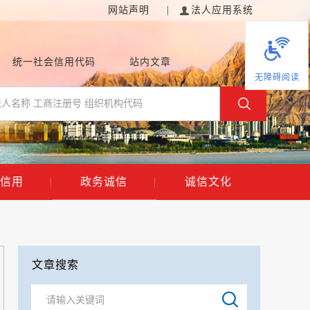
网站声明
|
法人应用系统
统一社会信用代码
站内文章
无障碍阅读
信用
|
政务诚信
|
诚信文化
文章搜索