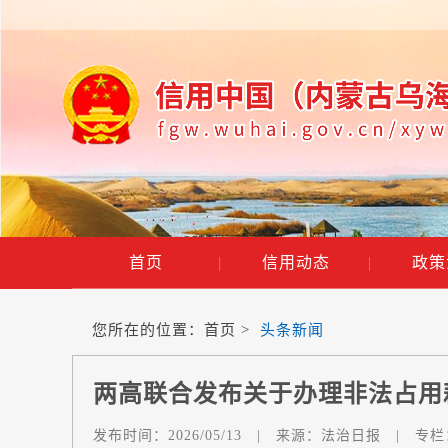
首页
|
信用动态
|
政策
您所在的位置：
首页
>
头条新闻
两高联合发布关于办理非法占用
发布时间：
2026/05/13
|
来源：
法治日报
|
专栏