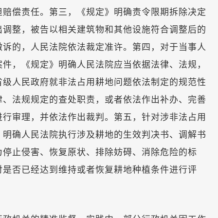
担赔偿责任。第三，《规定》明确责令限期拆除决定
出调整，被告以相关建筑物和其他设施符合调整后的
撤诉的，人民法院依法裁定准许。第四，对于当事人
案件，《规定》明确人民法院应当依据法律、法规，
省级人民政府就非法占用耕地问题依法制定的规范性
律、法规规定的查处职责，或者依法作出补办、完善
进行审理，并依法作出裁判。第五，针对涉非法占用
》明确人民法院执行涉及耕地的生效判决书、调解书
为停止侵害、恢复原状、排除妨碍、消除危险的标
对是否已经达到维持或者恢复耕地种植条件进行评