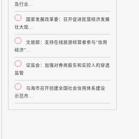
及行业...
国家发展改革委：召开促进民营经济发展
壮大现...
文旅部：支持在线旅游经营者参与“信用
经济”...
证监会：加强对券商股东和实控人的穿透
监管
乌海市召开创建全国社会信用体系建设
示范市...