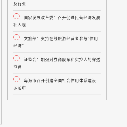
及行业...
国家发展改革委：召开促进民营经济发展
壮大现...
文旅部：支持在线旅游经营者参与“信用
经济”...
证监会：加强对券商股东和实控人的穿透
监管
乌海市召开创建全国社会信用体系建设
示范市...