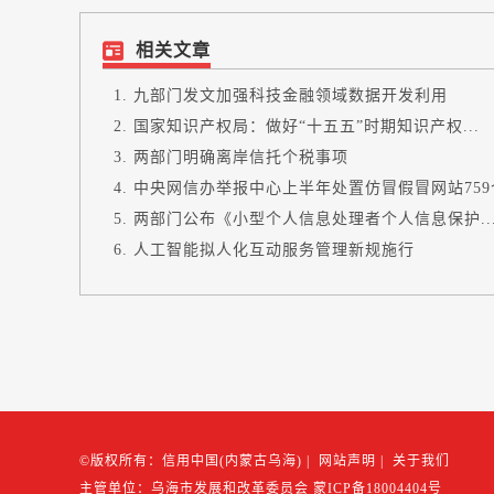
相关文章
九部门发文加强科技金融领域数据开发利用
国家知识产权局：做好“十五五”时期知识产权...
两部门明确离岸信托个税事项
中央网信办举报中心上半年处置仿冒假冒网站759
两部门公布《小型个人信息处理者个人信息保护..
人工智能拟人化互动服务管理新规施行
©版权所有：信用中国(内蒙古乌海)
|
网站声明
|
关于我们
主管单位：乌海市发展和改革委员会
蒙ICP备18004404号