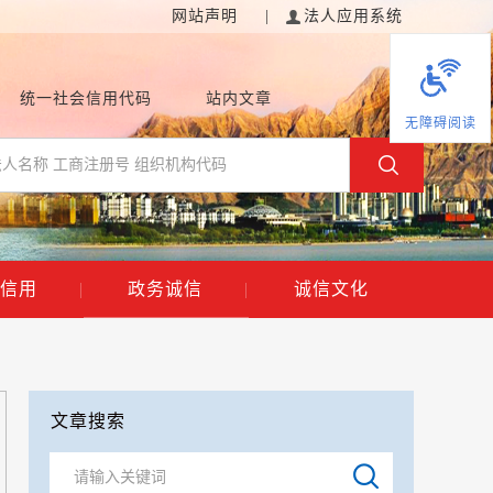
网站声明
|
法人应用系统
统一社会信用代码
站内文章
无障碍阅读
信用
|
政务诚信
|
诚信文化
文章搜索