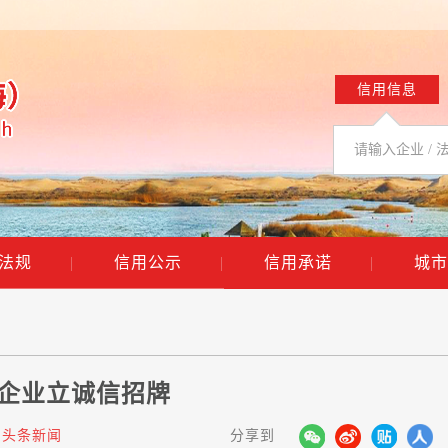
信用信息
法规
|
信用公示
|
信用承诺
|
城市
力企业立诚信招牌
头条新闻
分享到