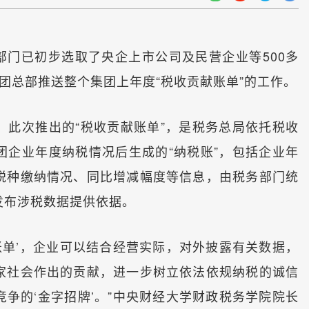
部门已初步选取了央企上市公司及民营企业等500多
团总部推送整个集团上年度“税收贡献账单”的工作。
次推出的“税收贡献账单”，是税务总局依托税收
团企业年度纳税情况后生成的“纳税账”，包括企业年
税种缴纳情况、同比增减幅度等信息，由税务部门统
发布涉税数据提供依据。
单’，企业可以结合经营实际，对外披露有关数据，
家社会作出的贡献，进一步树立依法依规纳税的诚信
争的‘金字招牌’。”中央财经大学财政税务学院院长