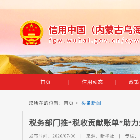
首页
|
信用动态
|
政策
您所在的位置：
首页
>
头条新闻
税务部门推“税收贡献账单”助
发布时间：
2026/07/06
|
来源：
新华社
|
专栏：