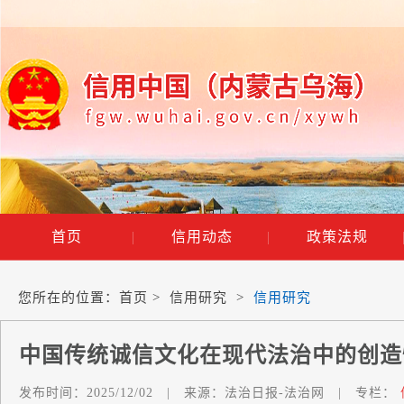
首页
|
信用动态
|
政策法规
您所在的位置：
首页
>
信用研究
>
信用研究
中国传统诚信文化在现代法治中的创造
发布时间：
2025/12/02
|
来源：
法治日报-法治网
|
专栏：