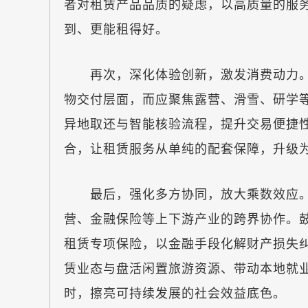
者对租赁产品品质的疑虑，以高质量的服
到、更能租得好。
再次，深化体验创新，激发消费动力。
物交付层面，而应聚焦露营、滑雪、研学
异地取还与智能核验流程，提升交易便捷
合，让租赁服务从单纯的配套保障，升级
最后，强化多方协同，放大乘数效应。
营、金融保险等上下游产业的跨界协作。
租赁专项保险，以金融手段化解财产损失
赁业态与盘活闲置旅游资源、带动本地就
时，擦亮可持续发展的社会效益底色。