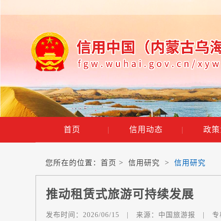
首页
|
信用动态
|
政策
您所在的位置：
首页
>
信用研究
>
信用研究
推动租赁式旅游可持续发展
发布时间：
2026/06/15
|
来源：
中国旅游报
|
专