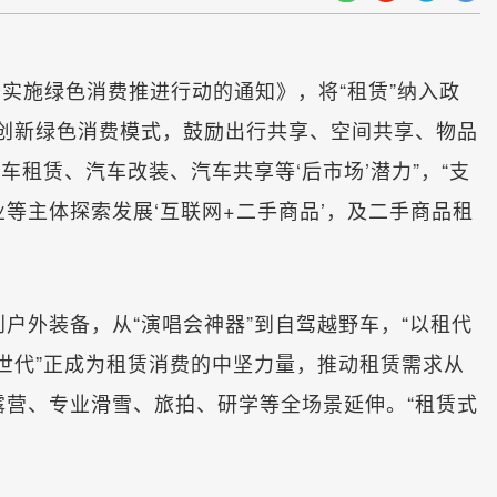
于实施绿色消费推进行动的通知》，将“租赁”纳入政
，创新绿色消费模式，鼓励出行共享、空间共享、物品
车租赁、汽车改装、汽车共享等‘后市场’潜力”，“支
等主体探索发展‘互联网+二手商品’，及二手商品租
外装备，从“演唱会神器”到自驾越野车，“以租代
Z世代”正成为租赁消费的中坚力量，推动租赁需求从
露营、专业滑雪、旅拍、研学等全场景延伸。“租赁式