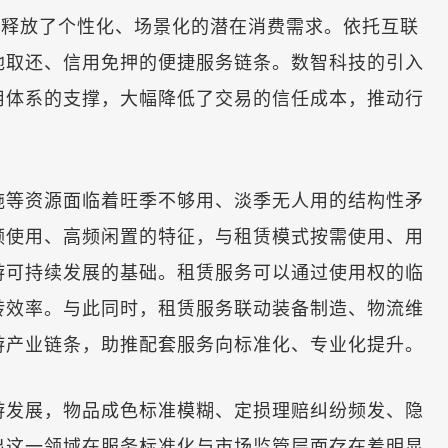
效释放了个性化、场景化的潜在消费需求。依托互联
地取还、信用免押的便捷服务链条。数智科技的引入
用体系的支撑，大幅降低了交易的信任成本，推动行
等资源面临着旺季不够用、淡季无人用的结构性矛
频使用、高频闲置的特征，与租赁模式按需使用、用
游可持续发展的基础。租赁服务可以通过使用权的临
转效率。与此同时，租赁服务联动装备制造、物流维
游产业链条，助推配套服务向标准化、专业化提升。
发展，物品成色标准模糊、定损理赔纠纷频发、隐
出这一领域在服务标准化与市场监管层面存在着明显