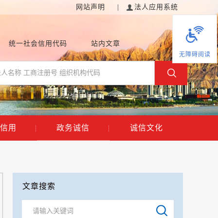
网站声明
|
法人应用系统
统一社会信用代码
站内文章
无障碍阅读
信用
|
政务诚信
|
诚信文化
文章搜索