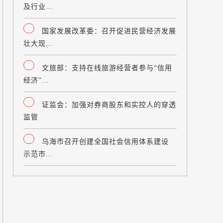
及行业...
国家发展改革委：召开促进民营经济发展
壮大现...
文旅部：支持在线旅游经营者参与“信用
经济”...
证监会：加强对券商股东和实控人的穿透
监管
乌海市召开创建全国社会信用体系建设
示范市...