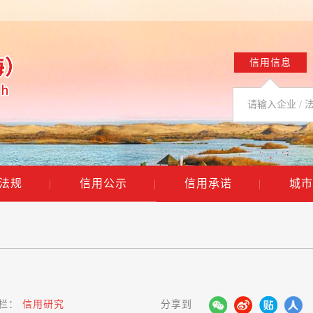
信用信息
法规
|
信用公示
|
信用承诺
|
城市
栏：
信用研究
分享到