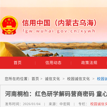
首页
|
信用动态
|
政策法规
您所在的位置：
首页
>
诚信文化
>
校园诚信文化
>
校园
河南桐柏：红色研学解码营商密码 童
发布时间：
2026/01/04
|
来源：
中宏网
|
专栏：
校园诚信