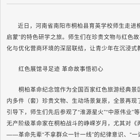
近日，河南省南阳市桐柏县育英学校师生走进桐
启蒙”的特色研学之旅。师生们在珍贵文物与红色
化与优化营商环境的深层联结，让青少年在沉浸式
红色展馆寻足迹 革命故事悟初心
桐柏革命纪念馆作为全国百家红色旅游经典景区，
内多件（套）珍贵文物、生动场景复原，全景再现
引导下，师生们先后参观了“淮源星火”“中原伟业
无产阶级革命家在桐柏战斗的峥嵘岁月，尤其对《
——革命先辈“不拿群众一针一线”的纪律意识、“