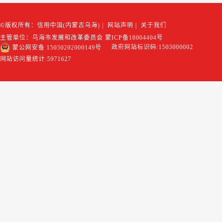
©版权所有：信用中国(内蒙古乌海)
|
网站声明
|
关于我们
主管单位：乌海市发展和改革委员会
蒙ICP备18004404号
政府网站标识码:1503000002
蒙公网安备 15030202000149号
网站访问量统计:
5971627