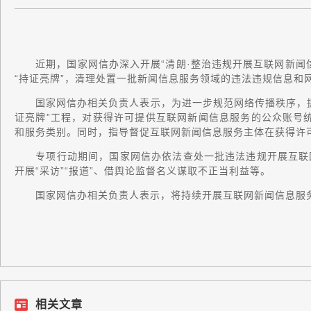
近期，国家网信办深入开展“清朗·整治违规开展互联网新闻信
“持证亮牌”，清理处置一批新闻信息服务领域的违法违规信息和
国家网信办相关负责人表示，为进一步规范网络传播秩序，提
证亮牌”工程，对获得许可提供互联网新闻信息服务的公众账号统
和服务类别。同时，指导督促互联网新闻信息服务主体在获得许
专项行动期间，国家网信办依法查处一批违法违规开展互联网
开展“采访”“报道”、借舆论监督名义谋取不正当利益等。
国家网信办相关负责人表示，将持续开展互联网新闻信息服务
相关文章