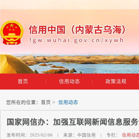
首页
|
信用动态
|
政策法规
您所在的位置：
首页
>
信用动态
国家网信办：加强互联网新闻信息服务
发布时间：
2025/02/06
|
来源：
中国信用
|
专栏：
信用动