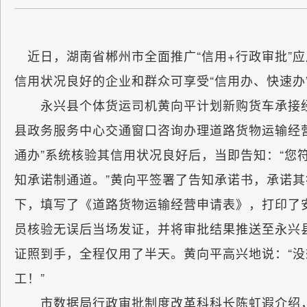
近日，湖南省郴州市全面推广“信用+行政审批”应
信用状况良好的企业和群众可享受“信用办、快速办
永兴县个体货运司机黄向平计划新购货车承接经营
县政务服务中心交通窗口咨询办理道路货物运输经
通办”系统核验其信用状况良好后，当即告知：“您
知承诺制通道。”黄向平签署了告知承诺书，承诺
下，填写了《道路货物运输经营申请表》，打印了
员核验无误后当场发证，并将审批结果推送至永兴
证照到手，全程仅用了半天。黄向平高兴地说：“
工！”
市数据局行政审批制度改革科科长陈虹遐介绍，