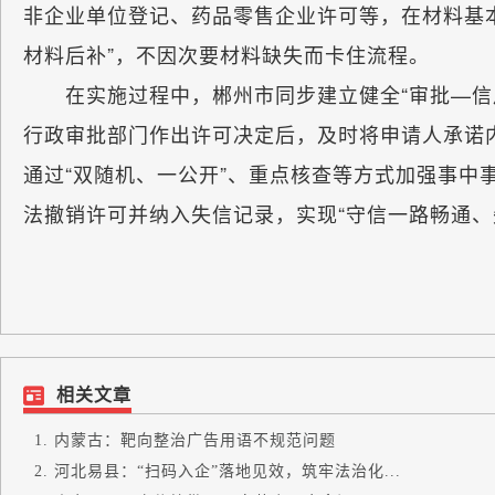
非企业单位登记、药品零售企业许可等，在材料基
材料后补”，不因次要材料缺失而卡住流程。
在实施过程中，郴州市同步建立健全“审批—信用
行政审批部门作出许可决定后，及时将申请人承诺
通过“双随机、一公开”、重点核查等方式加强事中
法撤销许可并纳入失信记录，实现“守信一路畅通、
相关文章
内蒙古：靶向整治广告用语不规范问题
河北易县：“扫码入企”落地见效，筑牢法治化...