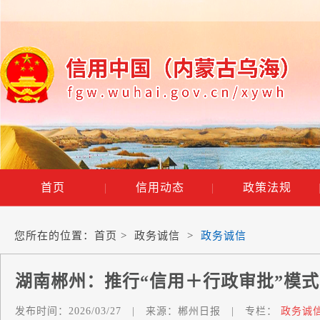
首页
|
信用动态
|
政策法规
您所在的位置：
首页
>
政务诚信
>
政务诚信
湖南郴州：推行“信用＋行政审批”模式
发布时间：
2026/03/27
|
来源：
郴州日报
|
专栏：
政务诚