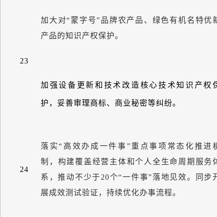
加大对
“
蒙字号
”
品牌农产品、绿色有机名特优
产品的知识产权保护。
23
加强设备更新和技术改造核心技术知识产权
护，妥善审理商标、商业秘密等纠纷。
落实
“
高效办成一件事
”
重点事项常态化推进
制，构建覆盖经营主体和个人全生命周期服务
24
系，推动不少于
20
个
“
一件事
”
落地见效。同步
展成效测试验证，持续优化办事流程。