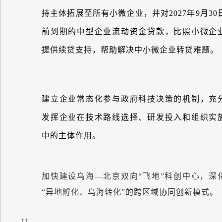
持主体拓展至所有小微企业，并对
2027
年
9
月
30
前到期的中型企业流动资金贷款，比照小微企
提供续贷支持，帮助解决中小微企业转贷难题。
建立企业常态化参与政府科技决策的机制，充
发挥企业在技术路线选择、研发投入和组织实
中的主体作用。
加快建设乌海
—
北京双向
“
飞地
”
科创中心，深
“
异地孵化、乌海转化
”
的跨区域协同创新模式。
11