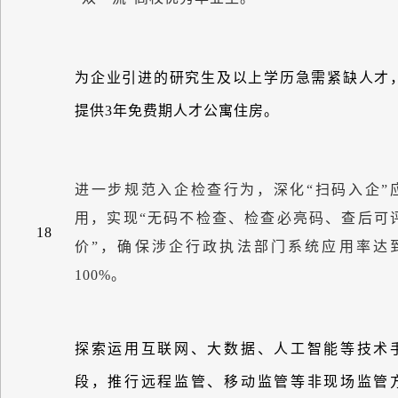
为企业引进的研究生及以上学历急需紧缺人才
提供
3
年免费期人才公寓住房。
进一步规范入企检查行为，深化
“
扫码入企
”
用，实现
“
无码不检查、检查必亮码、查后可
18
价
”
，确保涉企行政执法部门系统应用率达
100%
。
探索运用互联网、大数据、人工智能等技术
段，推行远程监管、移动监管等非现场监管