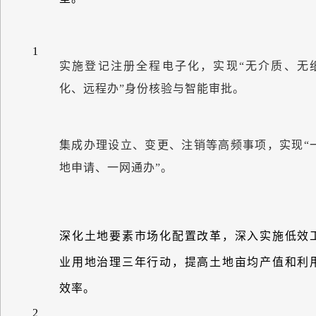
1
实施登记注册全程电子化，实现
“
无介质、无
化、远程办
”
身份核验与智能审批。
集成办理设立、变更、注销等高频事项，实现
“
地申请、一网通办
”
。
深化土地要素市场化配置改革，深入实施低效
业用地治理三年行动，提高土地亩均产值和利
效率。
2