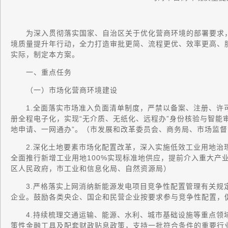
为深入贯彻落实国家、自治区关于优化营商环境的部署要求，
境质量提升年行动，全力打造审批更简、流程更优、效率更高、
实际，制定本方案。
一、重点任务
（一）市场化营商环境建设
1.全面落实市场准入负面清单制度，严禁以备案、注册、许
册全程电子化，实现“无介质、无纸化、远程办”身份核验与智能
地申请、一网通办”。（市发展和改革委员会、商务局、市场监
2.深化土地要素市场化配置改革，深入实施低效工业用地治
全面推行新增工业用地100%实现标准地供应，提前介入重大产
区人民政府，市工业和信息化局、自然资源局）
3.严格落实上网消纳新能源发电项目竞争性配置管理有关规
企业。鼓励各类央企、国企和民营企业按要求参与竞争性配置，
4.持续梳理交通运输、能源、水利、城市基础设施等重点领
策性金融工具及配套财政贴息政策，支持一批符合条件的重要行