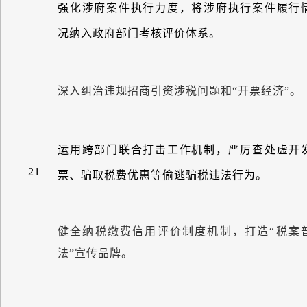
强化涉府案件执行力度，将涉府执行案件履行
况纳入政府部门考核评价体系。
深入纠治违规招商引资涉税问题和
“
开票经济
”
。
运用跨部门联合打击工作机制，严厉查处虚开
21
票、骗取税费优惠等偷逃骗税违法行为。
健全纳税缴费信用评价制度机制，打造
“
税案
法
”
宣传品牌。