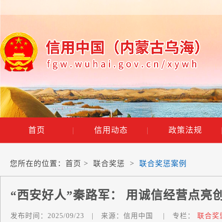
首页
|
信用动态
|
政策法规
您所在的位置：
首页
>
联合奖惩
>
联合奖惩案例
“西安好人”秦路军： 用诚信经营点亮
发布时间：
2025/09/23
|
来源：
信用中国
|
专栏：
联合奖