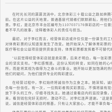
在时光长河的潺潺流淌中，北京体彩三十载公益之路如奔腾
前。在这片公益的天地里，普通基层代销者们默默耕耘，用他们
景。李红，是北京市丰台区编号为1107037176体彩店的一
着不平凡的故事，诠释着体彩人的责任与担当。
最初，对于李红而言，经营体彩店或许仅仅是一份谋生的工
对体育彩票的认知逐渐发生了改变。她开始深入了解体育彩票的
医疗等社会公益项目提供资金支持，体育彩票都发挥着不可替代
“以前觉得经营体彩店就是卖彩票，后来才明白，每一张彩
业的坚实支柱。”李红感慨道。这份认知的转变，如同在她的心
所，而是将其视为值得为之奋斗的事业。她开始以更加饱满的热
他们的疑问，为他们提供专业的购彩建议。
在经营过程中，李红始终将诚信作为立身之本。她深知，诚
负每一份信任。有一次，一位购彩者购买彩票后，不慎将装有现
放下手头的工作，仔细寻找失主。她通过查看店内的监控录像，
来，看到钱包完好无损时，激动不已，对李红连声道谢。“这是
说，诚信是经营体彩店的根基，只有让大家放心，才能不辜负每