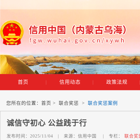
首页
|
信用动态
|
政策法规
您所在的位置：
首页
>
联合奖惩
>
联合奖惩案例
诚信守初心 公益践于行
发布时间：
2025/11/04
|
来源：
信用中国
|
专栏：
联合奖