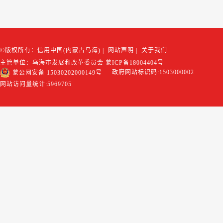
©版权所有：信用中国(内蒙古乌海)
|
网站声明
|
关于我们
主管单位：乌海市发展和改革委员会
蒙ICP备18004404号
政府网站标识码:1503000002
蒙公网安备 15030202000149号
网站访问量统计:
5969705