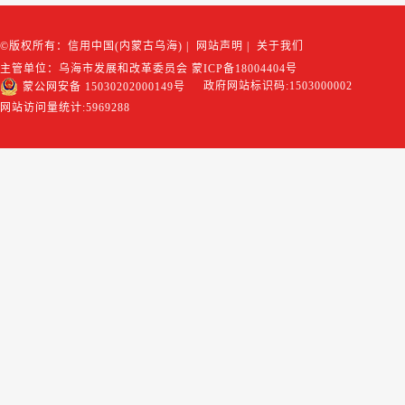
©版权所有：信用中国(内蒙古乌海)
|
网站声明
|
关于我们
主管单位：乌海市发展和改革委员会
蒙ICP备18004404号
政府网站标识码:1503000002
蒙公网安备 15030202000149号
网站访问量统计:
5969288