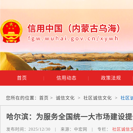
首页
|
信用动态
|
政策法规
您所在的位置：
首页
>
诚信文化
>
社区诚信文化
>
社区
哈尔滨：为服务全国统一大市场建设提
发布时间：
2025/12/30
|
来源：
中宏网
|
专栏：
社区诚信