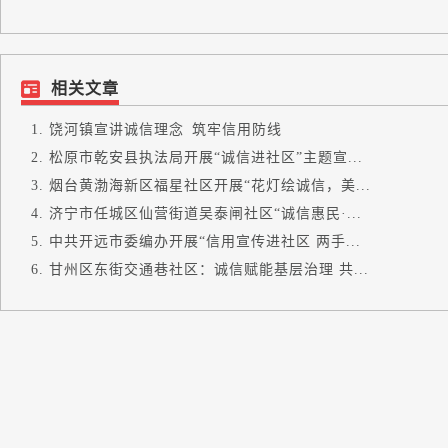
相关文章
饶河镇宣讲诚信理念 筑牢信用防线
松原市乾安县执法局开展“诚信进社区”主题宣...
烟台黄渤海新区福星社区开展“花灯绘诚信，美...
济宁市任城区仙营街道吴泰闸社区“诚信惠民·...
中共开远市委编办开展“信用宣传进社区 两手...
甘州区东街交通巷社区：诚信赋能基层治理 共...