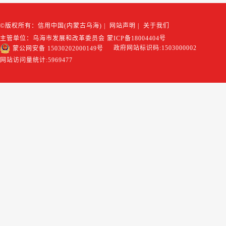
©版权所有：信用中国(内蒙古乌海)
|
网站声明
|
关于我们
主管单位：乌海市发展和改革委员会
蒙ICP备18004404号
政府网站标识码:1503000002
蒙公网安备 15030202000149号
网站访问量统计:
5969477