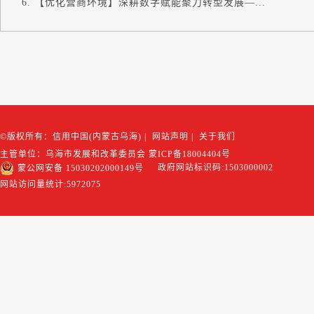
【优化营商环境】深耕数字赋能聚力转型发展—...
©版权所有：信用中国(内蒙古乌海)
|
网站声明
|
关于我们
主管单位：乌海市发展和改革委员会
蒙ICP备18004404号
政府网站标识码:1503000002
蒙公网安备 15030202000149号
网站访问量统计:
5972075