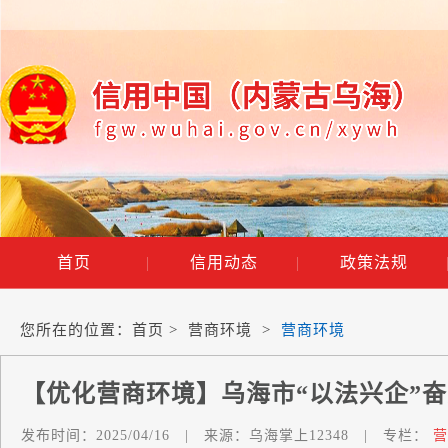
首页
|
信用动态
|
政策法规
您所在的位置：
首页
>
营商环境
>
营商环境
【优化营商环境】乌海市“以法兴企”
发布时间：
2025/04/16
|
来源：
乌海掌上12348
|
专栏：
营