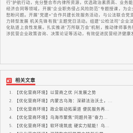
行”护航行动，充分整合市内律所资源，优选政治素质高、业务
经济合同等领域，开展“企业职务侵占风险防范”专题授课，为
愁盼问题。开展“党建+”合作共建长效服务活动，与公法联合党
力转型发展 机关先锋有我”主题党日活动。组建“公检法司”企业
化轨道上良性发展。扎实推进“万所联万会”机制，推动律师事
涉民营企业政策咨询、决策论证等活动，有效促进民营经济健康
相关文章
【优化营商环境】以营商之优 兴发展之势
【优化营商环境】内蒙古乌海：深耕法治沃土，...
【优化营商环境】政企联动拓渠道 便民服务再...
【优化营商环境】乌海市聚焦“同题共答”奋力...
【优化营商环境】软环境筑底 硬实力赋能！乌...