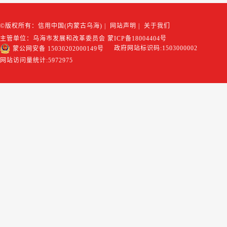
©版权所有：信用中国(内蒙古乌海)
|
网站声明
|
关于我们
主管单位：乌海市发展和改革委员会
蒙ICP备18004404号
政府网站标识码:1503000002
蒙公网安备 15030202000149号
网站访问量统计:
5972975