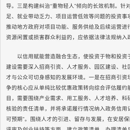
导。三是构建纠治“重物轻人”倾向的长效机制。针
足、就业带动乏力、项目运营低效等问题的投资事
推动地方政府对项目功能、服务供给及后续运营进
资源闲置或损害群众利益的，应依据法律法规纳入
以信用赋能营造融合生态，使投资于物和投资于人
建设需要深入招商引资、人才服务、园区建设、社
才与公众可切身感知的发展环境。一是在招商引资场
争的核心应从单纯比较优惠政策转向综合评估履约
目，需要围绕产业需求、用工服务、人才培养、科
核验的责任清单，并将承诺履行情况纳入政务信用
可预期”。围绕人才的引进、留存与发展，在安居
评审及创业扶持等方面，建立政策清单、办理清单