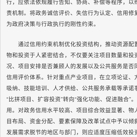
行，应依法依规履行告知、协商、补偿等程序，以
责机制。将政务诚信评价、失信行为认定、信用修
为政府决策与行政执行的刚性约束。
通过信用约束机制优化投资结构，推动资源配置从
物和投资于人紧密结合，不仅要关注项目数量和投
况、项目安排是否兼顾人的发展以及公共服务是否同
信用评价体系。针对重点产业项目，在立项论证、
吸纳、技能培训、人才供给、公共服务承载等承诺
“比拼项目、扩容投资”转向“强化功能、促进融合
用。对政务信用水平较高、项目综合效益显著、物
目布局、资金分配、要素保障及改革试点中予以倾
发展需求脱节的地区与部门，则应适度压缩低效投