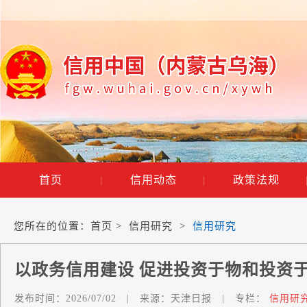
首页
|
信用动态
|
政策法规
您所在的位置：
首页
>
信用研究
>
信用研究
以政务信用建设 促进投资于物和投资
发布时间：
2026/07/02
|
来源：
天津日报
|
专栏：
信用研