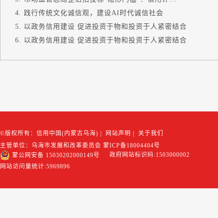
践行传统文化诚信观，建设AI时代诚信社会
以政务信用建设 促进投资于物和投资于人紧密结合
以政务信用建设 促进投资于物和投资于人紧密结合
©版权所有：信用中国(内蒙古乌海)
|
网站声明
|
关于我们
主管单位：乌海市发展和改革委员会
蒙ICP备18004404号
政府网站标识码:1503000002
蒙公网安备 15030202000149号
网站访问量统计:
5969896