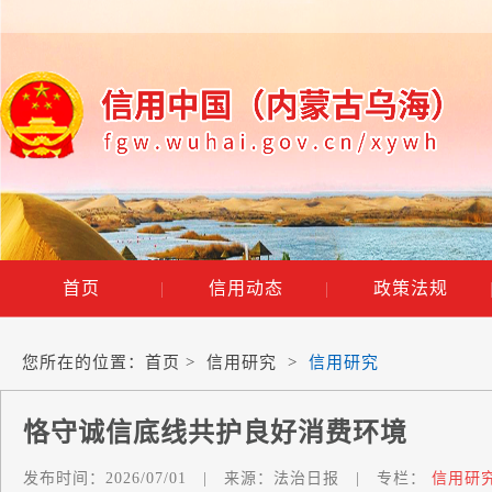
首页
|
信用动态
|
政策法规
您所在的位置：
首页
>
信用研究
>
信用研究
恪守诚信底线共护良好消费环境
发布时间：
2026/07/01
|
来源：
法治日报
|
专栏：
信用研