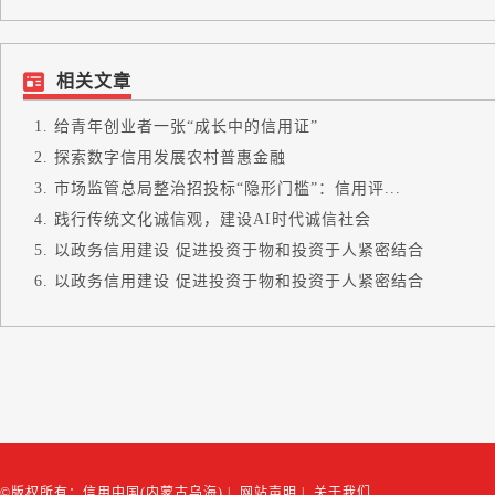
相关文章
给青年创业者一张“成长中的信用证”
探索数字信用发展农村普惠金融
市场监管总局整治招投标“隐形门槛”：信用评...
践行传统文化诚信观，建设AI时代诚信社会
以政务信用建设 促进投资于物和投资于人紧密结合
以政务信用建设 促进投资于物和投资于人紧密结合
©版权所有：信用中国(内蒙古乌海)
|
网站声明
|
关于我们