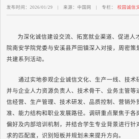
发布时间：
2026/01/29
|
来源：
中国网
|
专栏：
校园诚信
为深化诚信建设交流、拓宽就业渠道、促进人
院南安学院党委与安溪县芦田镇深入对接，周密策
共建系列活动。
通过实地参观企业诚信文化、生产一线、技术研
并与企业人力资源负责人、技术骨干、业务主管等
信经营、生产管理、技术研发、品质控制、营销外
准、能力结构和职业发展路径。调研重点聚焦于各
偏好及内部培训机制，并结合学生专业背景进行针
求的匹配度，识别短板并规划未来提升方向。