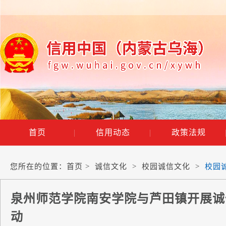
首页
|
信用动态
|
政策法规
您所在的位置：
首页
>
诚信文化
>
校园诚信文化
>
校园
泉州师范学院南安学院与芦田镇开展诚
动