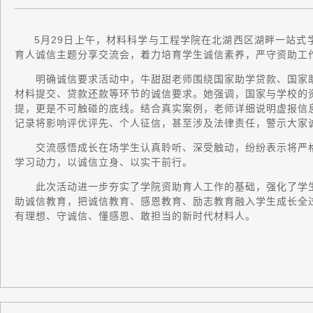
5月29日上午，材料科学与工程学院在北湖西区湖畔一站式
育人诚信主题分享交流会，着力培育学生诚信素养，严守资助工
明确诚信要求活动中，牛甜甜老师围绕国家助学贷款、国家助
材料提交、贷款还款等环节的诚信要求。她强调，国家与学校的
提，更是不可触碰的底线。结合真实案例，老师详细说明虚报信
记录将影响评优评先、个人征信，甚至涉及法律责任，警示大家
交流感悟成长在场学生认真聆听、深受触动，纷纷表示将严格
学习动力，以诚信立身、以实干前行。
此次活动进一步夯实了学院资助育人工作的基础，强化了学生
助诚信教育，把诚信教育、感恩教育、励志教育融入学生成长全
有理想、守诚信、懂感恩、敢担当的新时代材料人。