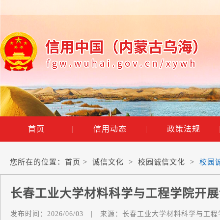
首页
|
信用动态
|
政策法规
您所在的位置：
首页
>
诚信文化
>
校园诚信文化
>
校园
长春工业大学材料科学与工程学院开展
发布时间：
2026/06/03
|
来源：
长春工业大学材料科学与工程