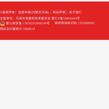
©版权所有：信用中国(内蒙古乌海)
|
网站声明
|
关于我们
主管单位：乌海市发展和改革委员会
蒙ICP备18004404号
政府网站标识码:1503000002
蒙公网安备 15030202000149号
网站访问量统计:
5968818